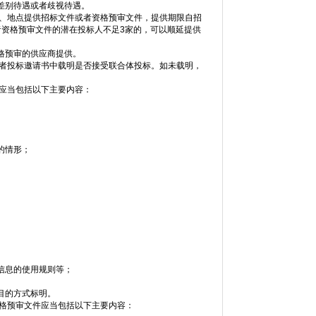
差别待遇或者歧视待遇。
间、地点提供招标文件或者资格预审文件，提供期限自招
者资格预审文件的潜在投标人不足3家的，可以顺延提供
格预审的供应商提供。
或者投标邀请书中载明是否接受联合体投标。如未载明，
应当包括以下主要内容：
的情形；
信息的使用规则等；
目的方式标明。
资格预审文件应当包括以下主要内容：