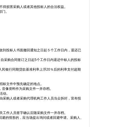
，不得损害采购人或者其他投标人的合法权益。
部门。
自收到投标人书面撤回通知之日起５个工作日内，退还已
，自采购合同签订之日起5个工作日内退还中标人的投标
人民银行同期贷款基准利率上浮20％后的利率支付超期
为招标文件中预先确定的地点。
，音像资料作为采购文件一并存档。
活动。
，由采购人或者采购代理机构工作人员当众拆封，宣布投
相关工作人员签字确认后随采购文件一并存档。
回避的情形的，应当场提出询问或者回避申请。采购人、