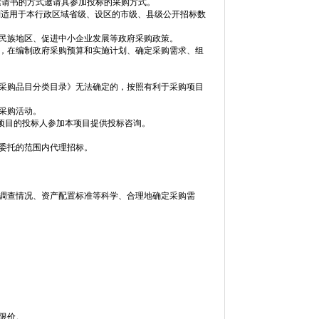
邀请书的方式邀请其参加投标的采购方式。
别适用于本行政区域省级、设区的市级、县级公开招标数
数民族地区、促进中小企业发展等政府采购政策。
度，在编制政府采购预算和实施计划、确定采购需求、组
。
府采购品目分类目录》无法确定的，按照有利于采购项目
采购活动。
项目的投标人参加本项目提供投标咨询。
委托的范围内代理招标。
据调查情况、资产配置标准等科学、合理地确定采购需
限价。