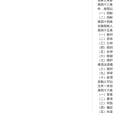
投标人未参
第四十三条
外，按照以
（一）招标
（二）招标
第四十四条
合格投标人
第四十五条
（一）核对
（二）宣布
（三）公布
（四）组织
（五）在评
（六）根据
（七）维护
者违法违规
（八）核对
（九）评审
（十）处理
采购人可以
文件一并存
第四十六条
（一）审查
（二）要求
（三）对投
（四）确定
（五）向采