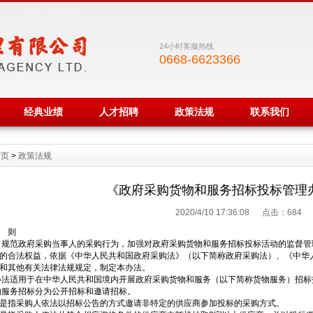
24小时客服热线
0668-6623366
经典业绩
人才招聘
政策法规
联系我们
首页
>
政策法规
《政府采购货物和服务招标投标管理办
2020/4/10 17:36:08 点击：
684
 则
了规范政府采购当事人的采购行为，加强对政府采购货物和服务招标投标活动的监督
的合法权益，依据《中华人民共和国政府采购法》（以下简称政府采购法）、《中华
和其他有关法律法规规定，制定本办法。
办法适用于在中华人民共和国境内开展政府采购货物和服务（以下简称货物服务）招标
物服务招标分为公开招标和邀请招标。
是指采购人依法以招标公告的方式邀请非特定的供应商参加投标的采购方式。