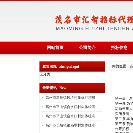
网站首页
公司简介
招标信息
你的位置：
政策法规 zhengcefagui
无分类
最新资讯 New
高州市新垌镇凤坑村集体经济组
第一章 总
第一条 为
高州市平山镇合水口村集体经济
活动当事人
实施条例）
高州市平山镇合水口村集体经济
第二条 本
第三条 货
高州市长坡镇银岗垌村集体经济
公开招标，